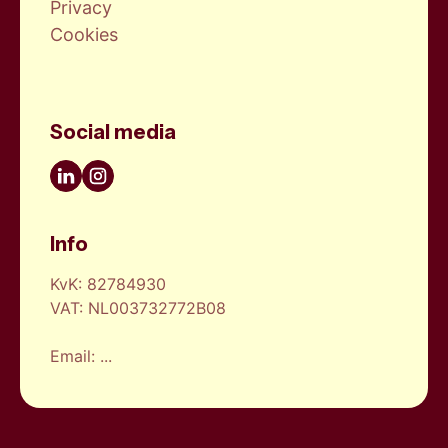
Privacy
Cookies
Social media
Linkedin
Instagram
Info
KvK: 82784930
VAT: NL003732772B08
Email:
...