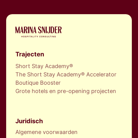
Naar
de
Trajecten
homepage
Short Stay Academy®
The Short Stay Academy® Accelerator
Boutique Booster
Grote hotels en pre-opening projecten
Juridisch
Algemene voorwaarden