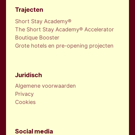
de
Trajecten
homepage
Short Stay Academy®
The Short Stay Academy® Accelerator
Boutique Booster
Grote hotels en pre-opening projecten
Juridisch
Algemene voorwaarden
Privacy
Cookies
Social media