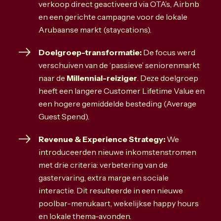
verkoop direct geactiveerd via OTA’s, Airbnb
en een gerichte campagne voor de lokale
Arubaanse markt (staycations).
Doelgroep-transformatie:
De focus werd
verschuiven van de ‘passieve’ seniorenmarkt
naar de
Millennial-reiziger
. Deze doelgroep
heeft een langere Customer Lifetime Value en
een hogere gemiddelde besteding (Average
Guest Spend).
Revenue & Experience Strategy:
We
introduceerden nieuwe inkomstenstromen
met drie criteria: verbetering van de
gastervaring, extra marge en sociale
interactie. Dit resulteerde in een nieuwe
poolbar-menukaart, wekelijkse happy hours
en lokale thema-avonden.