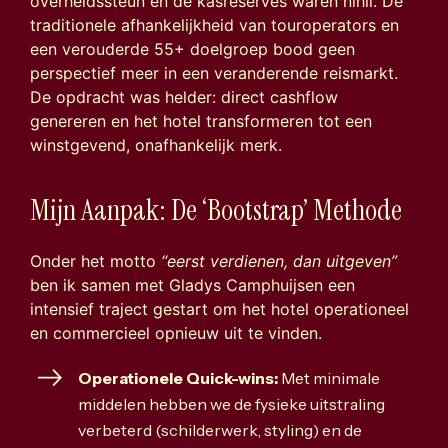
overheidssteun en de kasreserves waren nihil. De
traditionele afhankelijkheid van touroperators en
een verouderde 55+ doelgroep bood geen
perspectief meer in een veranderende reismarkt.
De opdracht was helder: direct cashflow
genereren en het hotel transformeren tot een
winstgevend, onafhankelijk merk.
Mijn Aanpak: De ‘Bootstrap’ Methode
Onder het motto
“eerst verdienen, dan uitgeven”
ben ik samen met Gladys Camphuijsen een
intensief traject gestart om het hotel operationeel
en commercieel opnieuw uit te vinden.
Operationele Quick-wins:
Met minimale
middelen hebben we de fysieke uitstraling
verbeterd (schilderwerk, styling) en de